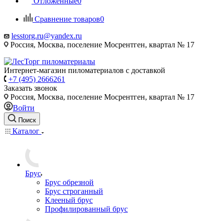
Отложенные
0
Сравнение товаров
0
lesstorg.ru@yandex.ru
Россия, Москва, поселение Мосрентген, квартал № 17
Интернет-магазин пиломатериалов с доставкой
+7 (495) 2666261
Заказать звонок
Россия, Москва, поселение Мосрентген, квартал № 17
Войти
Поиск
Каталог
Брус
Брус обрезной
Брус строганный
Клееный брус
Профилированный брус