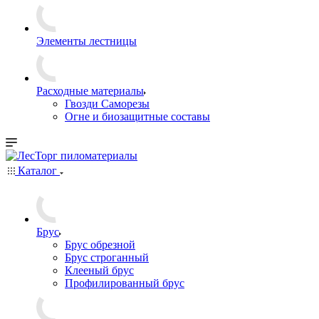
Элементы лестницы
Расходные материалы
Гвозди Саморезы
Огне и биозащитные составы
Каталог
Брус
Брус обрезной
Брус строганный
Клееный брус
Профилированный брус