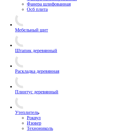
Фанера шлифованная
Осб плита
Мебельный щит
Штапик деревянный
Раскладка деревянная
Плинтус деревянный
Утеплитель
Роквул
Изовер
Технониколь