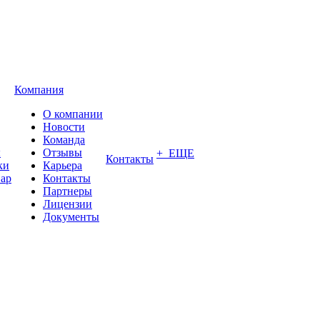
Компания
О компании
Новости
Команда
ы
Отзывы
+ ЕЩЕ
Контакты
ки
Карьера
вар
Контакты
Партнеры
Лицензии
Документы