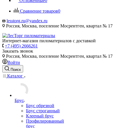
Отложенные
0
Сравнение товаров
0
lesstorg.ru@yandex.ru
Россия, Москва, поселение Мосрентген, квартал № 17
Интернет-магазин пиломатериалов с доставкой
+7 (495) 2666261
Заказать звонок
Россия, Москва, поселение Мосрентген, квартал № 17
Войти
Поиск
Каталог
Брус
Брус обрезной
Брус строганный
Клееный брус
Профилированный
брус