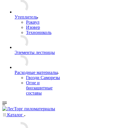
Утеплитель
Роквул
Изовер
Технониколь
Элементы лестницы
Расходные материалы
Гвозди Саморезы
Огне и
биозащитные
составы
Каталог