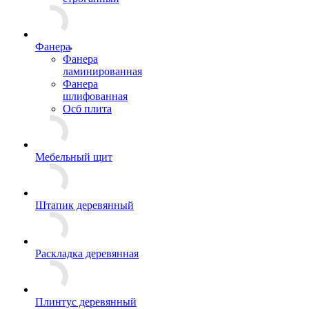
Фанера
Фанера
ламинированная
Фанера
шлифованная
Осб плита
Мебельный щит
Штапик деревянный
Раскладка деревянная
Плинтус деревянный