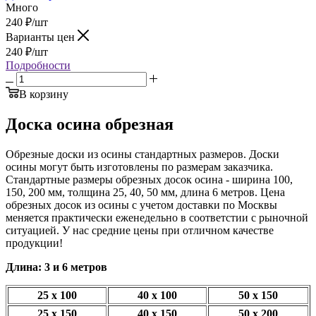
Много
240
₽
/шт
Варианты цен
240
₽
/шт
Подробности
В корзину
Доска осина обрезная
Обрезные доски из осины стандартных размеров. Доски
осины могут быть изготовлены по размерам заказчика.
Стандартные размеры обрезных досок осина - ширина 100,
150, 200 мм, толщина 25, 40, 50 мм, длина 6 метров. Цена
обрезных досок из осины с учетом доставки по Москвы
меняется практически еженедельно в соответстии с рыночной
ситуацией. У нас средние цены при отличном качестве
продукции!
Длина: 3 и 6 метров
25 x 100
40 x 100
50 x 150
25 x 150
40 x 150
50 x 200