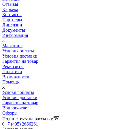
Отзывы
Карьера
Контакты
Партнеры
Лицензии
Документы
Информация
Магазины
Условия оплаты
Условия доставки
Гарантия на товар
Реквизиты
Политика
Возможности
Помощь
Условия оплаты
Условия доставки
Гарантия на товар
Вопрос-ответ
Обзоры
Подписаться на рассылку
+7 (495) 2666261