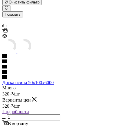
Очистить фильтр
Показать
Доска осина 50х100х6000
Много
320
₽
/шт
Варианты цен
320
₽
/шт
Подробности
В корзину