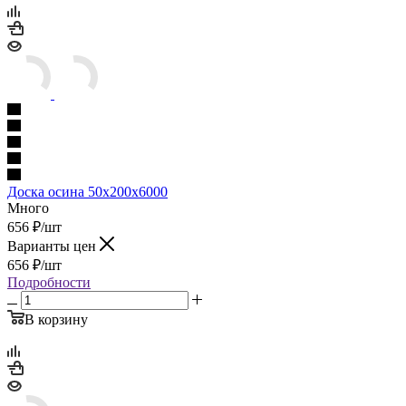
Доска осина 50х200х6000
Много
656
₽
/шт
Варианты цен
656
₽
/шт
Подробности
В корзину