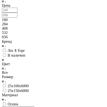
Цена
160
284
408
532
656
Бренд
Лес $ Торг
В наличии
Цвет
Все
Размер
25х100х6000
25х150х6000
Материал
Осина