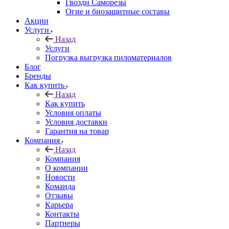
Гвозди Саморезы
Огне и биозащитные составы
Акции
Услуги
Назад
Услуги
Погрузка выгрузка пиломатериалов
Блог
Бренды
Как купить
Назад
Как купить
Условия оплаты
Условия доставки
Гарантия на товар
Компания
Назад
Компания
О компании
Новости
Команда
Отзывы
Карьера
Контакты
Партнеры