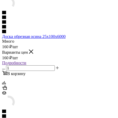
Доска обрезная осина 25х100х6000
Много
160
₽
/шт
Варианты цен
160
₽
/шт
Подробности
В корзину