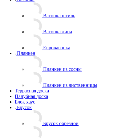
Вагонка штиль
Вагонка липа
Евровагонка
Планкен
Планкен из сосны
Планкен из лиственницы
Террасная доска
Палубная доска
Блок хаус
Брусок
Брусок обрезной