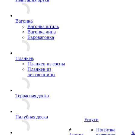
Вагонка
Вагонка штиль
Вагонка липа
Евровагонка
Планкен
Планкен из сосны
Планкен из
лиственницы
Террасная доска
Палубная доска
Услуги
Погрузка
Б