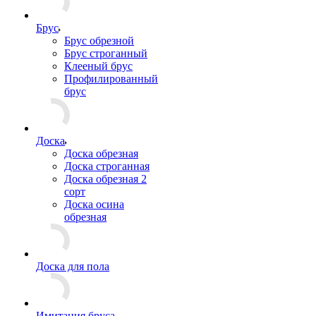
Брус
Брус обрезной
Брус строганный
Клееный брус
Профилированный
брус
Доска
Доска обрезная
Доска строганная
Доска обрезная 2
сорт
Доска осина
обрезная
Доска для пола
Имитация бруса