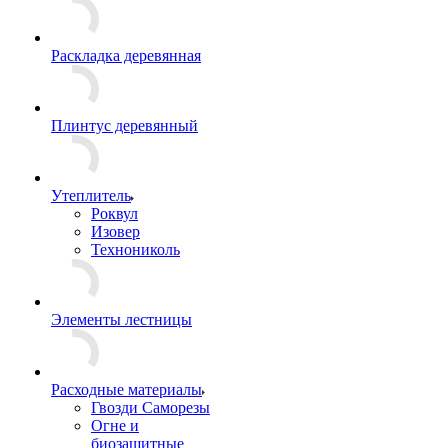
Раскладка деревянная
Плинтус деревянный
Утеплитель
Роквул
Изовер
Технониколь
Элементы лестницы
Расходные материалы
Гвозди Саморезы
Огне и
биозащитные