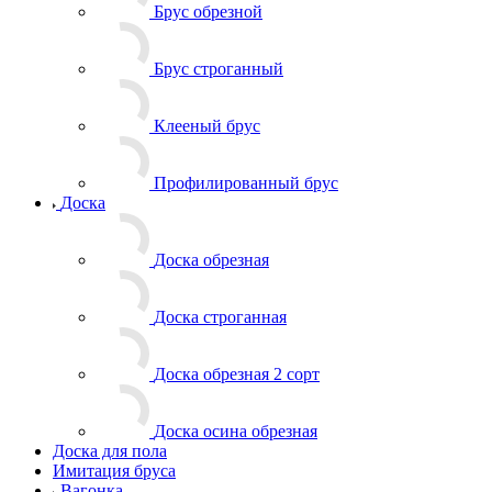
Брус обрезной
Брус строганный
Клееный брус
Профилированный брус
Доска
Доска обрезная
Доска строганная
Доска обрезная 2 сорт
Доска осина обрезная
Доска для пола
Имитация бруса
Вагонка