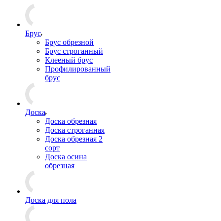
Брус
Брус обрезной
Брус строганный
Клееный брус
Профилированный
брус
Доска
Доска обрезная
Доска строганная
Доска обрезная 2
сорт
Доска осина
обрезная
Доска для пола