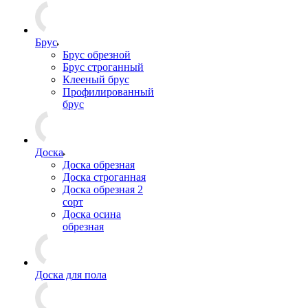
Брус
Брус обрезной
Брус строганный
Клееный брус
Профилированный
брус
Доска
Доска обрезная
Доска строганная
Доска обрезная 2
сорт
Доска осина
обрезная
Доска для пола