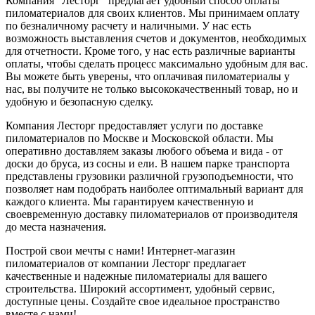
Компания "Лесторг" предлагает удобный способ оплаты
пиломатериалов для своих клиентов. Мы принимаем оплату
по безналичному расчету и наличными. У нас есть
возможность выставления счетов и документов, необходимых
для отчетности. Кроме того, у нас есть различные варианты
оплаты, чтобы сделать процесс максимально удобным для вас.
Вы можете быть уверены, что оплачивая пиломатериалы у
нас, вы получите не только высококачественный товар, но и
удобную и безопасную сделку.
Компания Лесторг предоставляет услуги по доставке
пиломатериалов по Москве и Московской области. Мы
оперативно доставляем заказы любого объема и вида - от
доски до бруса, из сосны и ели. В нашем парке транспорта
представлены грузовики различной грузоподъемности, что
позволяет нам подобрать наиболее оптимальный вариант для
каждого клиента. Мы гарантируем качественную и
своевременную доставку пиломатериалов от производителя
до места назначения.
Построй свои мечты с нами! Интернет-магазин
пиломатериалов от компании Лесторг предлагает
качественные и надежные пиломатериалы для вашего
строительства. Широкий ассортимент, удобный сервис,
доступные цены. Создайте свое идеальное пространство
вместе с нами!