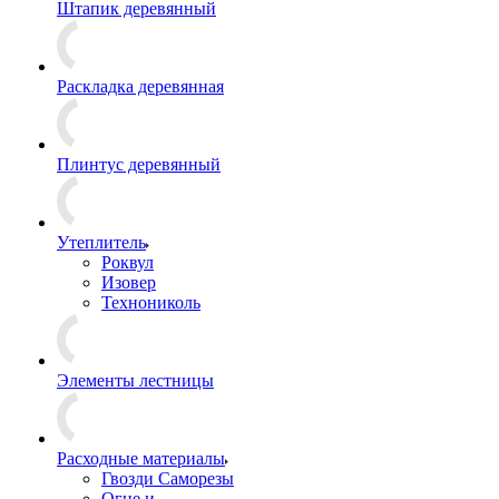
Штапик деревянный
Раскладка деревянная
Плинтус деревянный
Утеплитель
Роквул
Изовер
Технониколь
Элементы лестницы
Расходные материалы
Гвозди Саморезы
Огне и