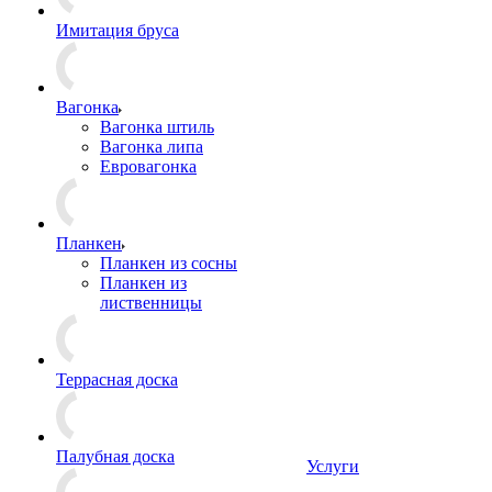
Имитация бруса
Вагонка
Вагонка штиль
Вагонка липа
Евровагонка
Планкен
Планкен из сосны
Планкен из
лиственницы
Террасная доска
Палубная доска
Услуги