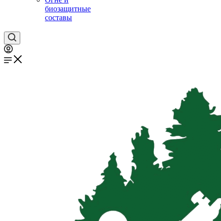
биозащитные
составы