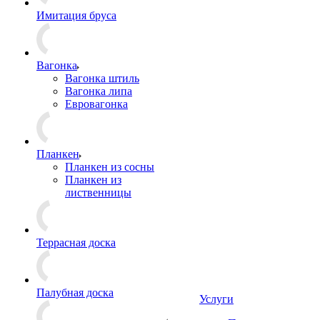
Имитация бруса
Вагонка
Вагонка штиль
Вагонка липа
Евровагонка
Планкен
Планкен из сосны
Планкен из
лиственницы
Террасная доска
Палубная доска
Услуги