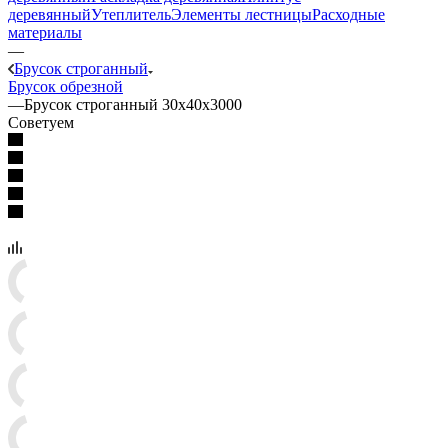
деревянный
Утеплитель
Элементы лестницы
Расходные
материалы
—
Брусок строганный
Брусок обрезной
—
Брусок строганный 30х40х3000
Советуем