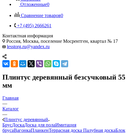
Отложенные
0
Сравнение товаров
0
+7 (495) 2666261
Контактная информация
Россия, Москва, поселение Мосрентген, квартал № 17
lesstorg.ru@yandex.ru
Плинтус деревянный безсучковый 55
мм
Главная
—
Каталог
—
Плинтус деревянный
Брус
Доска
Доска для пола
Имитация
бруса
Вагонка
Планкен
Террасная доска
Палубная доска
Блок