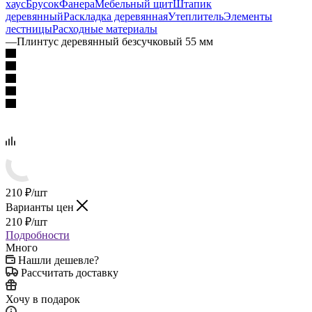
хаус
Брусок
Фанера
Мебельный щит
Штапик
деревянный
Раскладка деревянная
Утеплитель
Элементы
лестницы
Расходные материалы
—
Плинтус деревянный безсучковый 55 мм
210
₽
/шт
Варианты цен
210
₽
/шт
Подробности
Много
Нашли дешевле?
Рассчитать доставку
Хочу в подарок