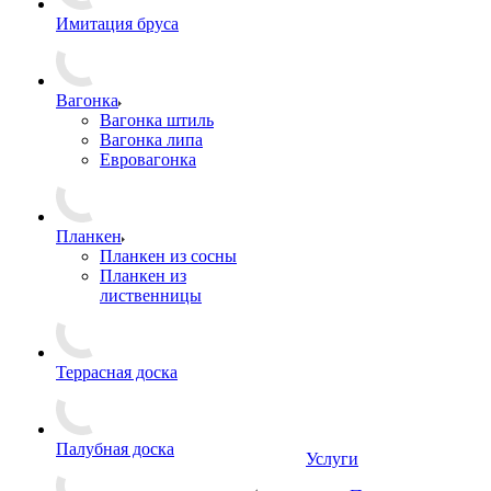
Имитация бруса
Вагонка
Вагонка штиль
Вагонка липа
Евровагонка
Планкен
Планкен из сосны
Планкен из
лиственницы
Террасная доска
Палубная доска
Услуги