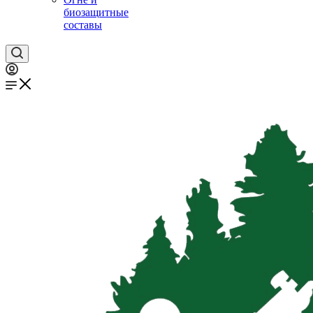
биозащитные
составы