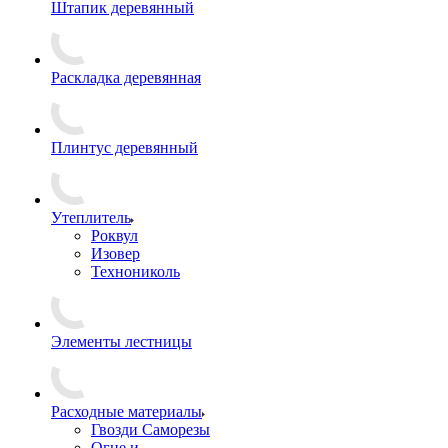
Штапик деревянный
Раскладка деревянная
Плинтус деревянный
Утеплитель
Роквул
Изовер
Технониколь
Элементы лестницы
Расходные материалы
Гвозди Саморезы
Огне и