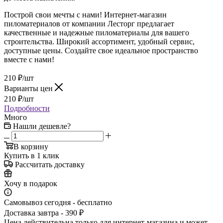
Построй свои мечты с нами! Интернет-магазин
пиломатериалов от компании Лесторг предлагает
качественные и надежные пиломатериалы для вашего
строительства. Широкий ассортимент, удобный сервис,
доступные цены. Создайте свое идеальное пространство
вместе с нами!
210
₽
/шт
Варианты цен
210
₽
/шт
Подробности
Много
Нашли дешевле?
В корзину
Купить в 1 клик
Рассчитать доставку
Хочу в подарок
Самовывоз сегодня - бесплатно
Доставка завтра - 390 ₽
Цена действительна только для интернет-магазина и может