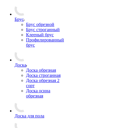
Брус
Брус обрезной
Брус строганный
Клееный брус
Профилированный
брус
Доска
Доска обрезная
Доска строганная
Доска обрезная 2
сорт
Доска осина
обрезная
Доска для пола