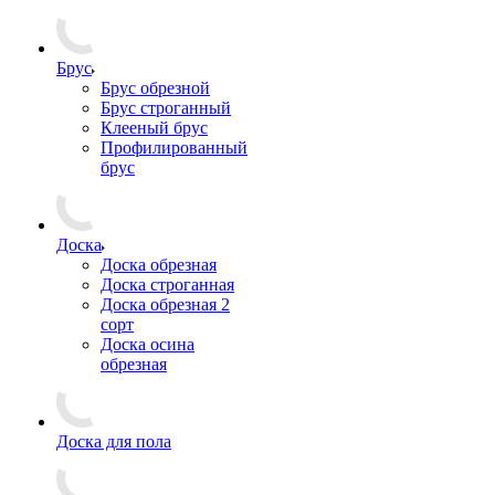
Брус
Брус обрезной
Брус строганный
Клееный брус
Профилированный
брус
Доска
Доска обрезная
Доска строганная
Доска обрезная 2
сорт
Доска осина
обрезная
Доска для пола