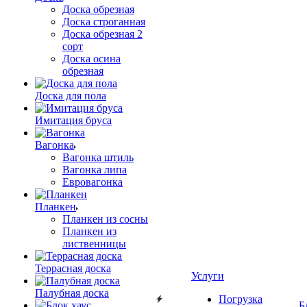
Доска обрезная
Доска строганная
Доска обрезная 2
сорт
Доска осина
обрезная
Доска для пола
Имитация бруса
Вагонка
Вагонка штиль
Вагонка липа
Евровагонка
Планкен
Планкен из сосны
Планкен из
лиственницы
Террасная доска
Услуги
Палубная доска
Погрузка
Б