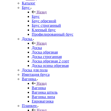
Каталог
Брус
Назад
Брус
Брус обрезной
Брус строганный
Клееный брус
Профилированный брус
Доска
Назад
Доска
Доска обрезная
Доска строганная
Доска обрезная 2 сорт
Доска осина обрезная
Доска для пола
Имитация бруса
Вагонка
Назад
Вагонка
Вагонка штиль
Вагонка липа
Евровагонка
Планкен
Назад