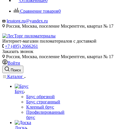
Отложенные
0
Сравнение товаров
0
lesstorg.ru@yandex.ru
Россия, Москва, поселение Мосрентген, квартал № 17
Интернет-магазин пиломатериалов с доставкой
+7 (495) 2666261
Заказать звонок
Россия, Москва, поселение Мосрентген, квартал № 17
Войти
Поиск
Каталог
Брус
Брус обрезной
Брус строганный
Клееный брус
Профилированный
брус
Доска