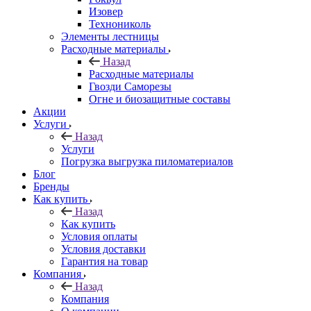
Изовер
Технониколь
Элементы лестницы
Расходные материалы
Назад
Расходные материалы
Гвозди Саморезы
Огне и биозащитные составы
Акции
Услуги
Назад
Услуги
Погрузка выгрузка пиломатериалов
Блог
Бренды
Как купить
Назад
Как купить
Условия оплаты
Условия доставки
Гарантия на товар
Компания
Назад
Компания