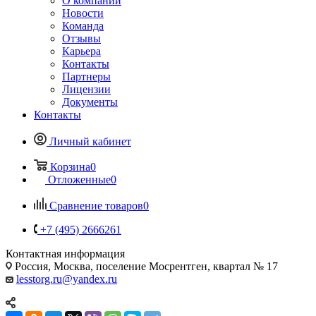
О компании
Новости
Команда
Отзывы
Карьера
Контакты
Партнеры
Лицензии
Документы
Контакты
Личный кабинет
Корзина
0
Отложенные
0
Сравнение товаров
0
+7 (495) 2666261
Контактная информация
Россия, Москва, поселение Мосрентген, квартал № 17
lesstorg.ru@yandex.ru