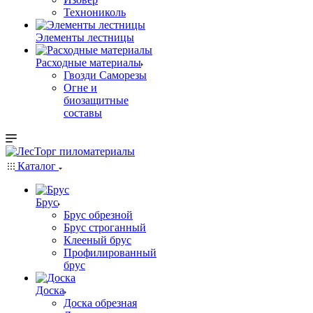
Технониколь
Элементы лестницы
Расходные материалы
Гвозди Саморезы
Огне и
биозащитные
составы
Каталог
Брус
Брус обрезной
Брус строганный
Клееный брус
Профилированный
брус
Доска
Доска обрезная